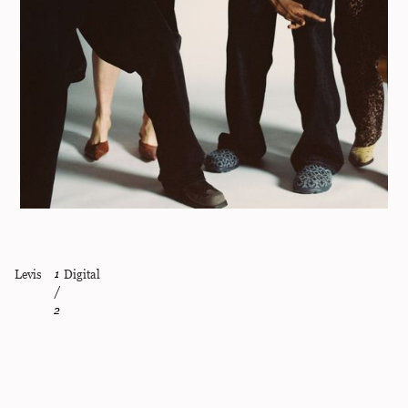
Levis
1
Digital
/
2