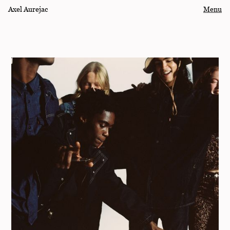
Axel Aurejac
Menu